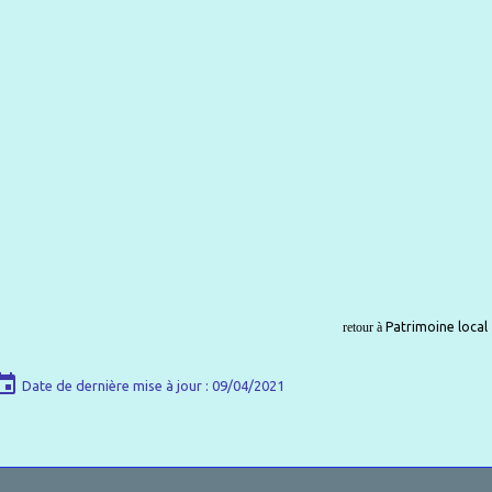
retour à
P
atrimoine
local
Date de dernière mise à jour : 09/04/2021