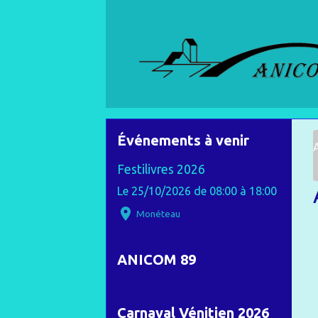
Événements à venir
Festilivres 2026
Le 25/10/2026
de 08:00
à 18:00
Monéteau
ANICOM 89
Carnaval Vénitien 2026