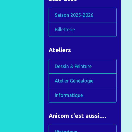
Saison 2025-2026
Billetterie
Ateliers
Dessin & Peinture
Atelier Généalogie
Informatique
Anicom c'est aussi....