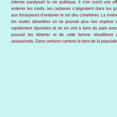
intense paralysait la vie publique, il s’en suivit une e
enterrer les morts, les cadavres s’alignaient dans les gr
aux fossoyeurs d’entamer le sol des cimetières. La rivière
les routes désertées on ne pouvait plus rien espérer d
rapidement épuisées et on en vint à faire du pain av
pouvait les déterrer et de cette famine résultèren
assassinats. Dans certains cantons le tiers de la populati