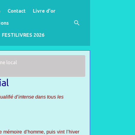
a
Contact
Livre d'or
ions
FESTILIVRES 2026
ne local
ial
alifié d’intense dans tous les
de mémoire d’homme, puis vint l’hiver