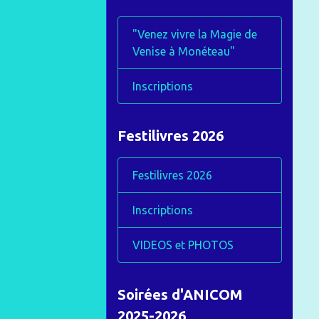
"Venez vivre la Magie de
Venise à Monéteau"
Inscriptions
Festilivres 2026
Festilivres 2026
Inscriptions
VIDEOS et PHOTOS
Soirées d'ANICOM
2025-2026