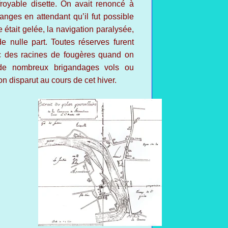
ffroyable disette. On avait renoncé à
anges en attendant qu’il fut possible
 était gelée, la navigation paralysée,
e nulle part. Toutes réserves furent
ec des racines de fougères quand on
t de nombreux brigandages vols ou
on disparut au cours de cet hiver.