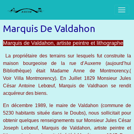
Marquis De Valdahon
Marquis de Valdahon, artiste peintre et lithographe
La propriétaire des terrains sur lesquels fut construite la
maison bourgeoise de la rue d’Auxerre (aujourd’hui
Bibliothèque) était Madame Anne de Montmorenc
y.(
Voir
Villa Montmorency
)
. En Juillet 1829 Monsieur Jules
César Antoine Lebœuf, Marquis de Valdhaon se rendit
acquéreur des biens.
En décembre 1989, le maire de Valdahon (commune de
5230 habitants située dans le Doubs), nous sollicitait pour
obtenir quelques renseignements sur Monsieur Jules César
Joseph Lebœuf, Marquis de Valdahon, artiste peintre et