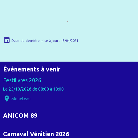
.
Date de dernière mise à jour : 13/04/2021
Événements à venir
Festilivres 2026
Le 25/10/2026
de 08:00
à 18:00
Monéteau
ANICOM 89
Carnaval Vénitien 2026