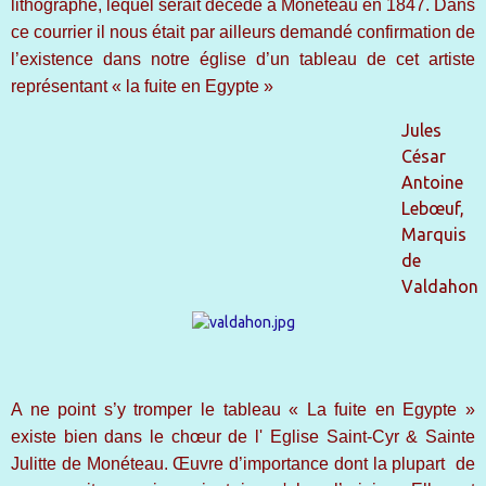
lithographe, lequel serait décédé à Monéteau en 1847. Dans
ce courrier il nous était par ailleurs demandé confirmation de
l’existence dans notre église d’un tableau de cet artiste
représentant « la fuite en Egypte »
Jules
Césa
r
Antoine
Lebœuf,
Marquis
de
Valdahon
A ne point s’y tromper le tableau « La fuite en Egypte »
existe bien dans le chœur de l
'
Eglise Saint-Cyr & Sainte
Julitt
e
de Monéteau. Œuvre d’importance dont la plupart de