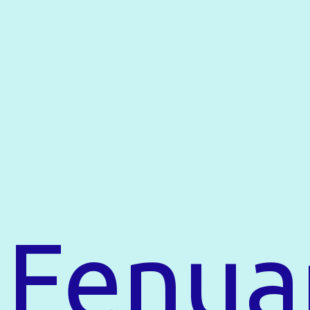
Fenua