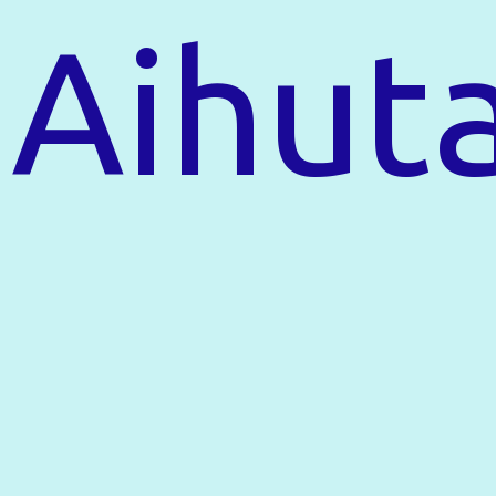
Aihut