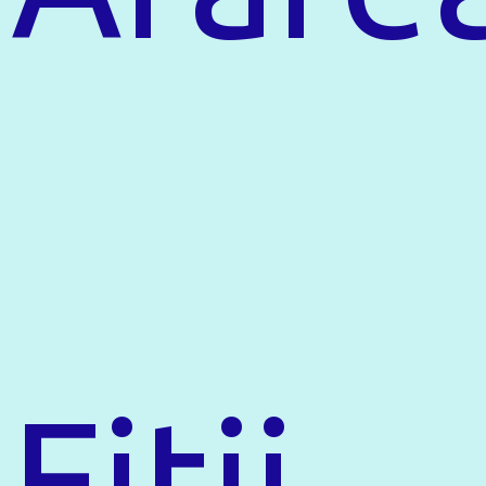
Fitii