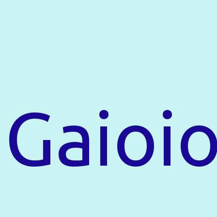
Gaioi