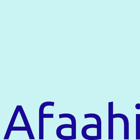
Afaahi