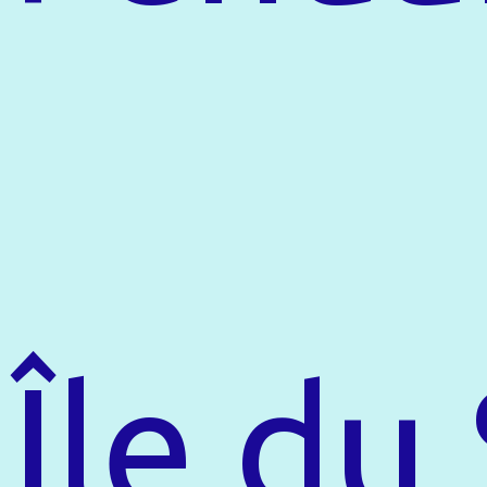
Île du