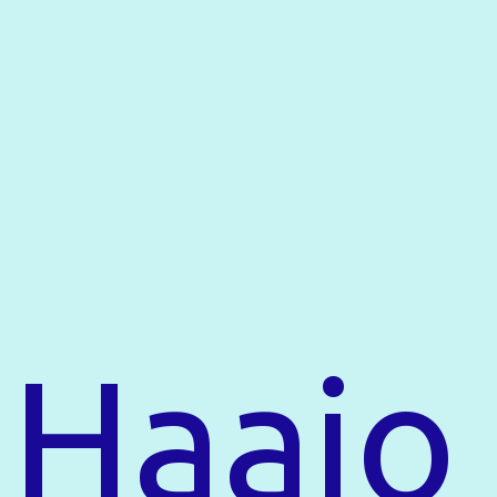
Haaio