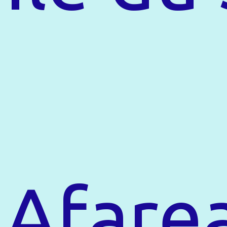
Afare