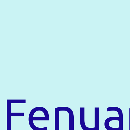
Fenua