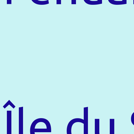
Île du