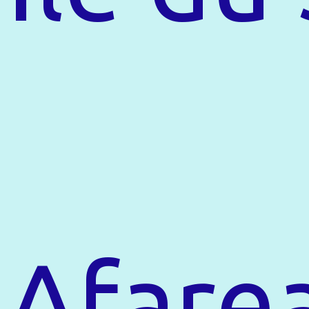
Afare