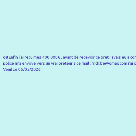
68
Enfin j’ai reçu mes 400 000€ , avant de recevoir ce prêt j’avais eu à co
police m’a envoyé vers un vrai preteur a ce mail : fr.ch.be@gmail.com j’ai co
Veuil
Le 05/05/2026