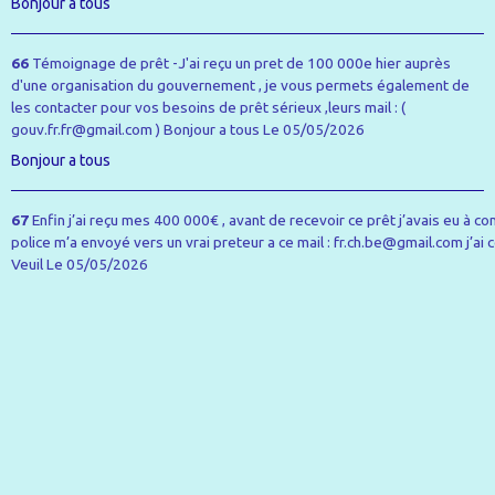
Bonjour a tous
66
Témoignage de prêt -J'ai reçu un pret de 100 000e hier auprès
d'une organisation du gouvernement , je vous permets également de
les contacter pour vos besoins de prêt sérieux ,leurs mail : (
gouv.fr.fr@gmail.com ) Bonjour a tous
Le 05/05/2026
Bonjour a tous
67
Enfin j’ai reçu mes 400 000€ , avant de recevoir ce prêt j’avais eu à co
police m’a envoyé vers un vrai preteur a ce mail : fr.ch.be@gmail.com j’ai co
Veuil
Le 05/05/2026