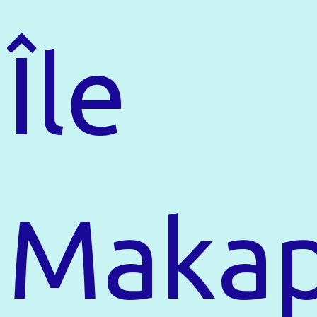
Île
Maka