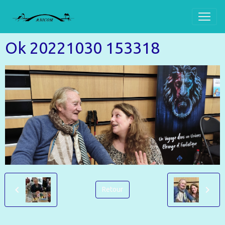
Ok 20221030 153318
Retour