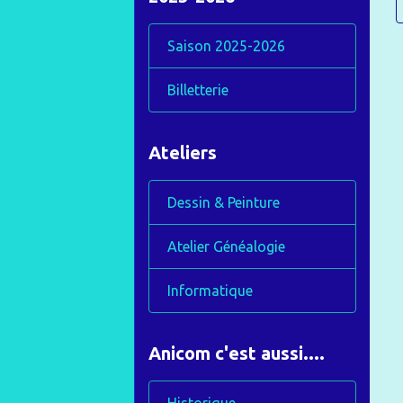
Saison 2025-2026
Billetterie
Ateliers
Dessin & Peinture
Atelier Généalogie
Informatique
Anicom c'est aussi....