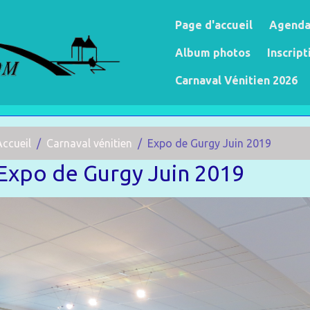
Page d'accueil
Agend
Album photos
Inscript
Carnaval Vénitien 2026
Accueil
Carnaval vénitien
Expo de Gurgy Juin 2019
Expo de Gurgy Juin 2019