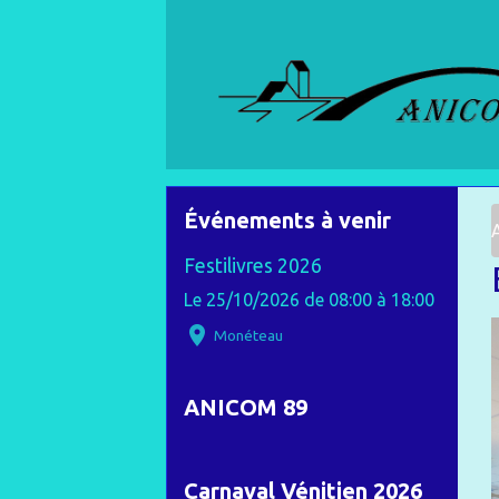
Événements à venir
Festilivres 2026
Le 25/10/2026
de 08:00
à 18:00
Monéteau
ANICOM 89
Carnaval Vénitien 2026