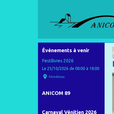
Événements à venir
Festilivres 2026
Le 25/10/2026
de 08:00
à 18:00
Monéteau
ANICOM 89
Carnaval Vénitien 2026