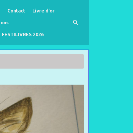
a
Contact
Livre d'or
ions
FESTILIVRES 2026