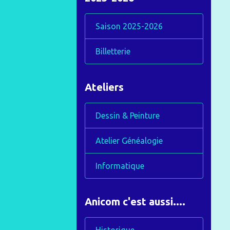
Saison 2025-2026
Billetterie
Ateliers
Dessin & Peinture
Atelier Généalogie
Informatique
Anicom c'est aussi....