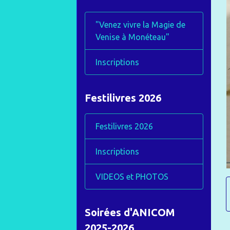
"Venez vivre la Magie de
Venise à Monéteau"
Inscriptions
Festilivres 2026
Festilivres 2026
Inscriptions
VIDEOS et PHOTOS
Soirées d'ANICOM
2025-2026