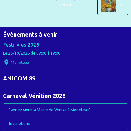
Retour
Événements à venir
Festilivres 2026
Le 25/10/2026
de 08:00
à 18:00
Monéteau
ANICOM 89
Carnaval Vénitien 2026
"Venez vivre la Magie de Venise à Monéteau"
Inscriptions