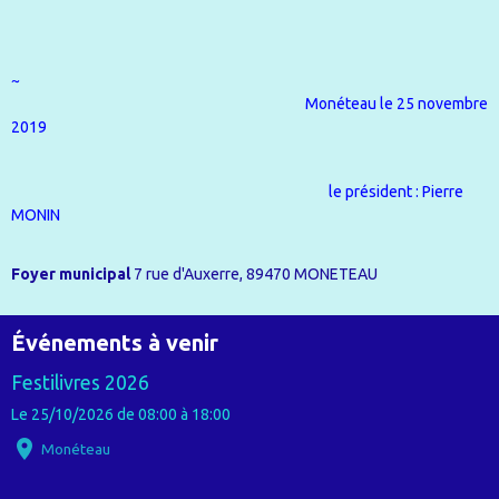
~
Monéteau le 25 novembre
2019
le président : Pierre
MONIN
Foyer municipal
7 rue d'Auxerre, 89470 MONETEAU
Événements à venir
Festilivres 2026
Le 25/10/2026
de 08:00
à 18:00
Monéteau