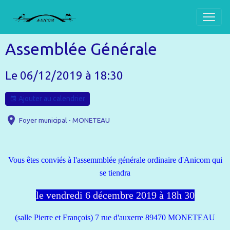
Assemblée Générale
Le 06/12/2019
à 18:30
Ajouter au calendrier
Foyer municipal - MONETEAU
Vous êtes conviés à l'assemmblée générale ordinaire d'Anicom qui
se tiendra
le vendredi 6 décembre 2019 à 18h 30
(salle Pierre et François) 7 rue d'auxerre 89470 MONETEAU