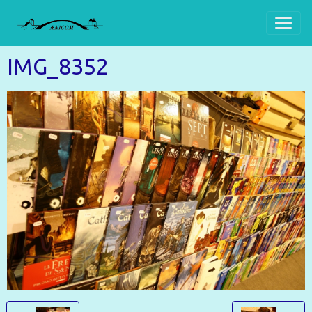
IMG_8352