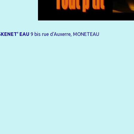
SKENET' EAU
9 bis rue d'Auxerre, MONETEAU