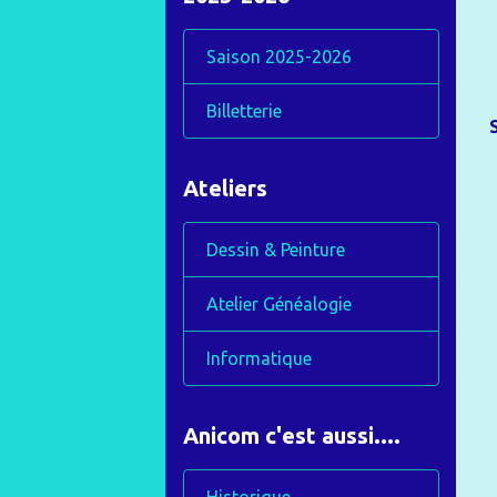
Saison 2025-2026
Billetterie
Ateliers
Dessin & Peinture
Atelier Généalogie
Informatique
Anicom c'est aussi....