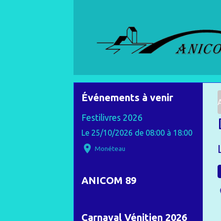
Événements à venir
Festilivres 2026
Le 25/10/2026
de 08:00
à 18:00
Monéteau
ANICOM 89
Carnaval Vénitien 2026