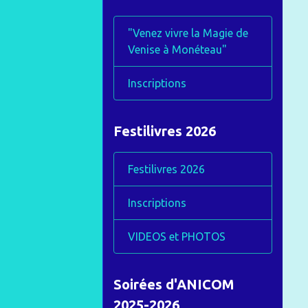
"Venez vivre la Magie de
Venise à Monéteau"
Inscriptions
Festilivres 2026
Festilivres 2026
Inscriptions
VIDEOS et PHOTOS
Soirées d'ANICOM
2025-2026