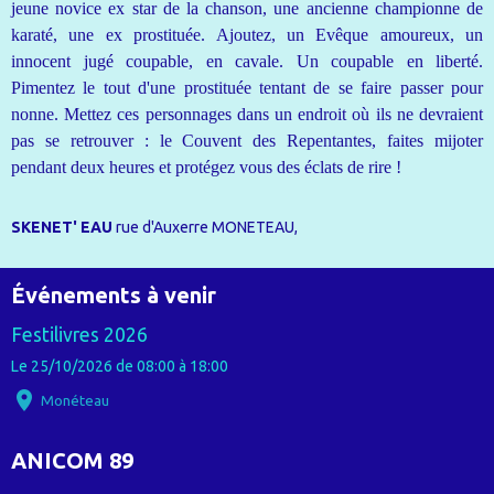
jeune novice ex star de la chanson, une ancienne championne de
karaté, une ex prostituée. Ajoutez, un Evêque amoureux, un
innocent jugé coupable, en cavale. Un coupable en liberté.
Pimentez le tout d'une prostituée tentant de se faire passer pour
nonne. Mettez ces personnages dans un endroit où ils ne devraient
pas se retrouver : le Couvent des Repentantes, faites mijoter
pendant deux heures et protégez vous des éclats de rire !
SKENET' EAU
rue d'Auxerre MONETEAU,
Événements à venir
Festilivres 2026
Le 25/10/2026
de 08:00
à 18:00
Monéteau
ANICOM 89