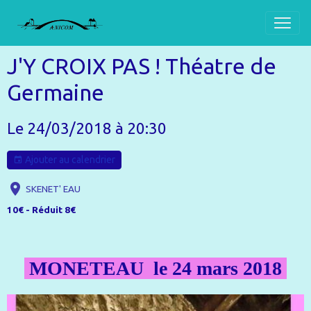
J'Y CROIX PAS ! Théatre de
Germaine
Le 24/03/2018
à 20:30
Ajouter au calendrier
SKENET' EAU
10€ - Réduit 8€
MONETEAU le 24 mars 2018